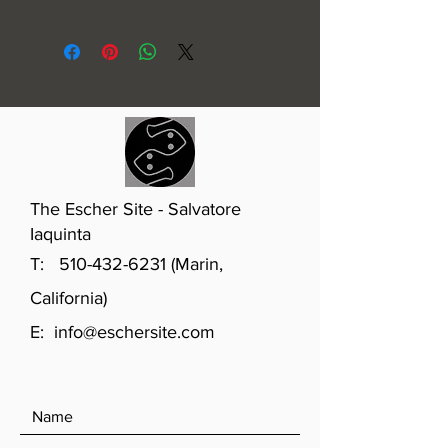
1952
The Escher Site - Salvatore
Iaquinta
T:
510-432-6231
(Marin,
California)
E:
info@eschersite.com