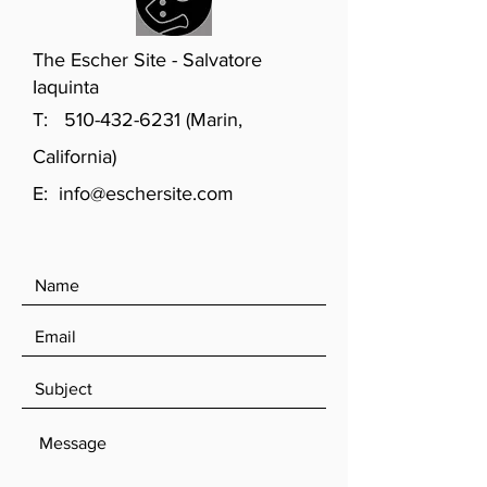
The Escher Site - Salvatore
Iaquinta
T:
510-432-6231
(Marin,
California)
E:
info@eschersite.com